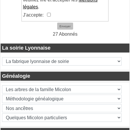
légales
.
J'accepte:
Envoyer
27 Abonnés
La soirie Lyonnaise
Généalogie